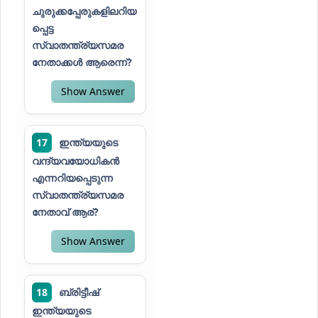
ചുരുക്കപ്പേരുകളിലറിയ
പ്പെട്ട
സ്വാതന്ത്ര്യസമര
നേതാക്കൾ ആരെന്ന്?
Show Answer
17
ഇന്ത്യയുടെ
വന്ദ്യവയോധികൻ
എന്നറിയപ്പെടുന്ന
സ്വാതന്ത്ര്യസമര
നേതാവ് ആര്?
Show Answer
18
ബ്രിട്ടീഷ്
ഇന്ത്യയുടെ