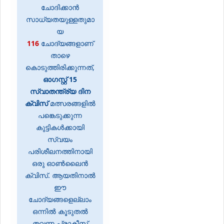
ചോദിക്കാൻ
സാധ്യതയുള്ളതുമാ
യ
116
ചോദ്യങ്ങളാണ്
താഴെ
കൊടുത്തിരിക്കുന്നത്,
ഓഗസ്റ്റ് 15
സ്വാതന്ത്ര്യ ദിന
ക്വിസ്
മത്സരങ്ങളിൽ
പങ്കെടുക്കുന്ന
കുട്ടികൾക്കായി
സ്വയം
പരിശീലനത്തിനായി
ഒരു ഓണ്‍ലൈന്‍
ക്വിസ്. ആയതിനാൽ
ഈ
ചോദ്യങ്ങളെല്ലാം
ഒന്നിൽ കൂടുതൽ
തവണ പ്രാക്ടീസ്