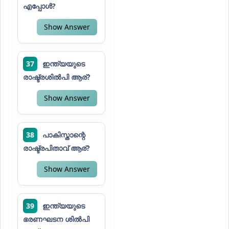
എപ്പോൾ?
Show Answer
37
ഇന്ത്യയുടെ
രാഷ്ട്രശിൽപി ആര്?
Show Answer
38
പാകിസ്താന്റെ
രാഷ്ട്രപിതാവ് ആര്?
Show Answer
39
ഇന്ത്യയുടെ
ഭരണഘടന ശിൽപി