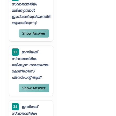
സ്വാതന്ത്ര്യം
ലഭിക്കുമ്പോൾ
ഇംഗ്ലണ്ട് മുഖ്യമന്ത്രി
ആരായിരുന്നു?
Show Answer
33
ഇന്ത്യക്ക്
സ്വാതന്ത്ര്യം
ലഭിക്കുന്ന സമയത്തെ
കോൺഗ്രസ്
പ്രസിഡന്റ് ആര്?
Show Answer
34
ഇന്ത്യക്ക്
സ്വാതന്ത്ര്യം