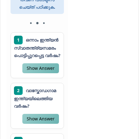
ചെയ്ത് പഠിക്കുക
.
1
ഒന്നാം ഇന്ത്യൻ
സ്വാതന്ത്ര്യസമരം
പൊട്ടിപ്പുറപ്പെട്ട വർഷം?
Show Answer
2
വാസ്കോഡഗാമ
ഇന്ത്യയിലെത്തിയ
വർഷം?
Show Answer