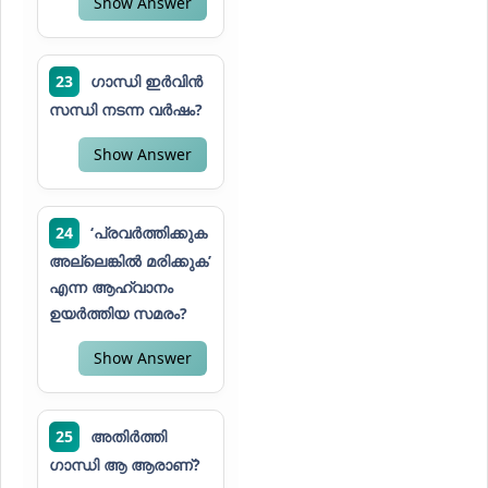
Show Answer
23
ഗാന്ധി ഇർവിൻ
സന്ധി നടന്ന വർഷം?
Show Answer
24
‘പ്രവർത്തിക്കുക
അല്ലെങ്കിൽ മരിക്കുക’
എന്ന ആഹ്വാനം
ഉയർത്തിയ സമരം?
Show Answer
25
അതിർത്തി
ഗാന്ധി ആ ആരാണ്?