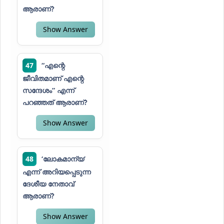
ആരാണ്?
Show Answer
47
“എന്റെ
ജീവിതമാണ് എന്റെ
സന്ദേശം” എന്ന്
പറഞ്ഞത് ആരാണ്?
Show Answer
48
‘ലോകമാന്യ’
എന്ന് അറിയപ്പെടുന്ന
ദേശീയ നേതാവ്
ആരാണ്?
Show Answer