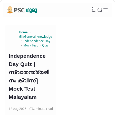
0
Home
GK/General Knowledge
Independence Day
Mock Test
Quiz
Independence
Day Quiz |
സ്വാതന്ത്ര്യദി
നം ക്വിസ് |
Mock Test
Malayalam
12 Aug 2025
...
minute read