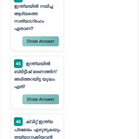
ഇന്ത്യയിൽ നയിച്ച
ആദ്യത്തെ
സത്യാഗ്രഹം
ഏതാണ്?
Show Answer
45
ഇന്ത്യയിൽ
ബ്രിട്ടീഷ് ഭരണത്തിന്
അടിത്തറയിട്ട യുദ്ധം
ഏത്?
Show Answer
46
ക്വിറ്റ് ഇന്ത്യ
പ്രമേയം എഴുതുകയും
തയ്യാറാക്കിയവൻ