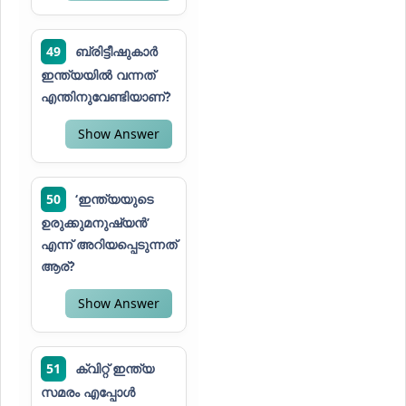
49
ബ്രിട്ടീഷുകാർ
ഇന്ത്യയിൽ വന്നത്
എന്തിനുവേണ്ടിയാണ്?
Show Answer
50
‘ഇന്ത്യയുടെ
ഉരുക്കുമനുഷ്യൻ’
എന്ന് അറിയപ്പെടുന്നത്
ആര്?
Show Answer
51
ക്വിറ്റ് ഇന്ത്യ
സമരം എപ്പോൾ