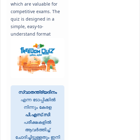
which are valuable for
competitive exams. The
quiz is designed in a
simple, easy-to-
understand format
സ്വാതന്ത്ര്യദിനം
എന്ന ടോപ്പിക്കിൽ
നിന്നും കേരള
പി.എസ്.സി
പരീക്ഷകളിൽ
ആവർത്തിച്ച്
ചോദിച്ചിട്ടുള്ളതും ഇനി