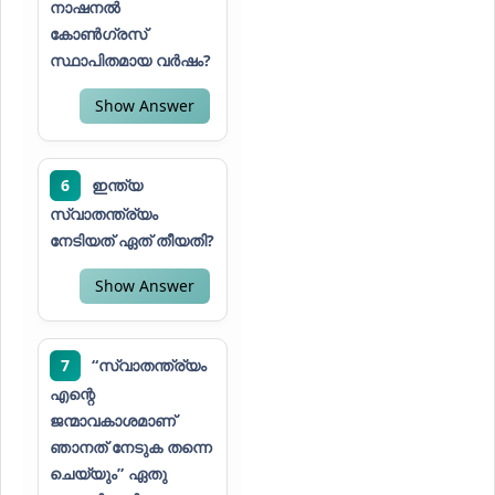
നാഷനൽ
കോൺഗ്രസ്
സ്ഥാപിതമായ വർഷം?
Show Answer
6
ഇന്ത്യ
സ്വാതന്ത്ര്യം
നേടിയത് ഏത് തീയതി?
Show Answer
7
“സ്വാതന്ത്ര്യം
എന്റെ
ജന്മാവകാശമാണ്
ഞാനത് നേടുക തന്നെ
ചെയ്യും” ഏതു