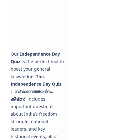
Our
Independence Day
Quiz
is the perfect tool to
boost your general
knowledge.
This
Independence Day Quiz
| സ്വാതന്ത്ര്യദിനം
ക്വിസ്
includes
important questions
about India’s freedom
struggle, national
leaders, and key
historical events, all of