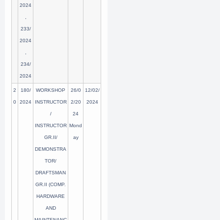
2024
,
233/
2024
,
234/
2024
2
180/
WORKSHOP
26/0
12/02/
0
2024
INSTRUCTOR
2/20
2024
/
24
INSTRUCTOR
Mond
GR.II/
ay
DEMONSTRA
TOR/
DRAFTSMAN
GR.II (COMP.
HARDWARE
AND
MAINTENANC