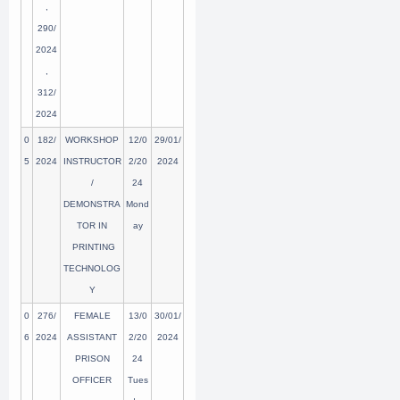
,
290/
2024
,
312/
2024
0
182/
WORKSHOP
12/0
29/01/
5
2024
INSTRUCTOR
2/20
2024
/
24
DEMONSTRA
Mond
TOR IN
ay
PRINTING
TECHNOLOG
Y
0
276/
FEMALE
13/0
30/01/
6
2024
ASSISTANT
2/20
2024
PRISON
24
OFFICER
Tues