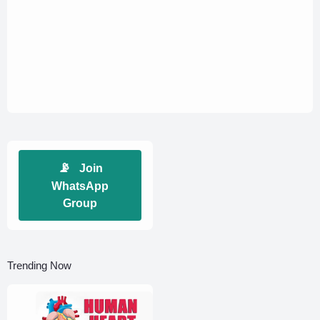
📡
Join
WhatsApp
Group
Trending Now