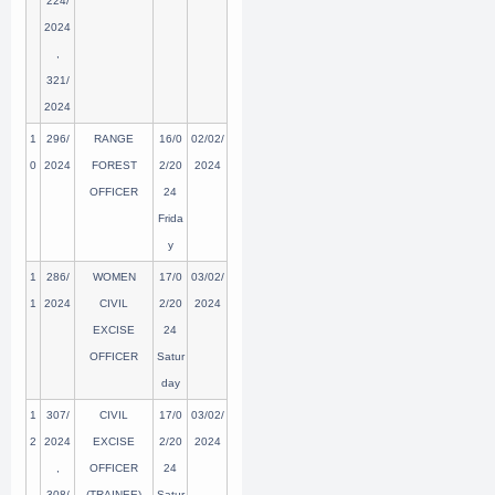
224/
2024
,
321/
2024
1
296/
RANGE
16/0
02/02/
0
2024
FOREST
2/20
2024
OFFICER
24
Frida
y
1
286/
WOMEN
17/0
03/02/
1
2024
CIVIL
2/20
2024
EXCISE
24
OFFICER
Satur
day
1
307/
CIVIL
17/0
03/02/
2
2024
EXCISE
2/20
2024
,
OFFICER
24
308/
(TRAINEE)
Satur