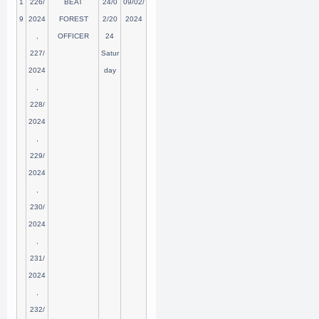
1
226/
BEAT
24/0
09/02/
9
2024
FOREST
2/20
2024
,
OFFICER
24
227/
Satur
2024
day
,
228/
2024
,
229/
2024
,
230/
2024
,
231/
2024
,
232/