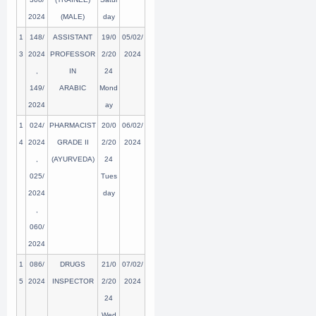
2024
(MALE)
day
1
148/
ASSISTANT
19/0
05/02/
3
2024
PROFESSOR
2/20
2024
,
IN
24
149/
ARABIC
Mond
2024
ay
1
024/
PHARMACIST
20/0
06/02/
4
2024
GRADE II
2/20
2024
,
(AYURVEDA)
24
025/
Tues
2024
day
,
060/
2024
1
086/
DRUGS
21/0
07/02/
5
2024
INSPECTOR
2/20
2024
24
Wed