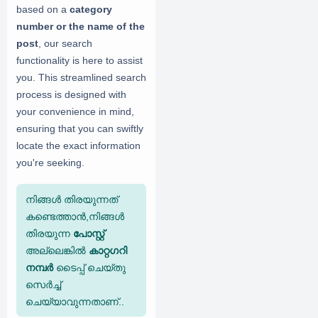
based on a
category
number or the name of the
post
, our search
functionality is here to assist
you. This streamlined search
process is designed with
your convenience in mind,
ensuring that you can swiftly
locate the exact information
you're seeking.
നിങ്ങൾ തിരയുന്നത്
കണ്ടെത്താൻ,നിങ്ങൾ
തിരയുന്ന
പോസ്റ്റ്
അല്ലെങ്കിൽ
കാറ്റഗറി
നമ്പർ
ടൈപ്പ് ചെയ്തു
സെർച്ച്
ചെയ്യാവുന്നതാണ്..