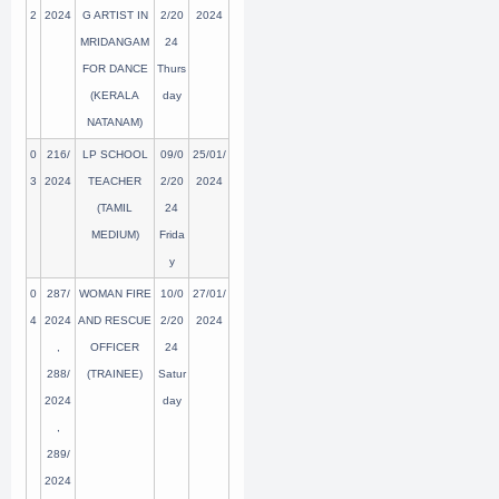
2
2024
G ARTIST IN
2/20
2024
MRIDANGAM
24
FOR DANCE
Thurs
(KERALA
day
NATANAM)
0
216/
LP SCHOOL
09/0
25/01/
3
2024
TEACHER
2/20
2024
(TAMIL
24
MEDIUM)
Frida
y
0
287/
WOMAN FIRE
10/0
27/01/
4
2024
AND RESCUE
2/20
2024
,
OFFICER
24
288/
(TRAINEE)
Satur
2024
day
,
289/
2024