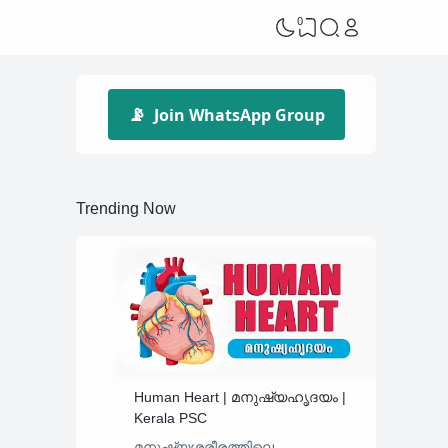
0
📡
Join WhatsApp Group
Trending Now
Human Heart | മനുഷ്യഹൃദയം |
Kerala PSC
മനുഷ്യശരീരത്തിലെ