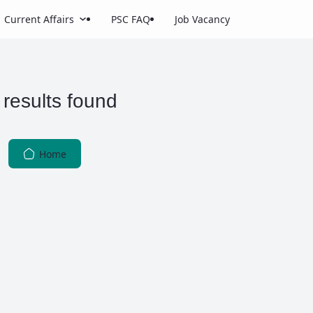
Current Affairs
PSC FAQ
Job Vacancy
results found
Home