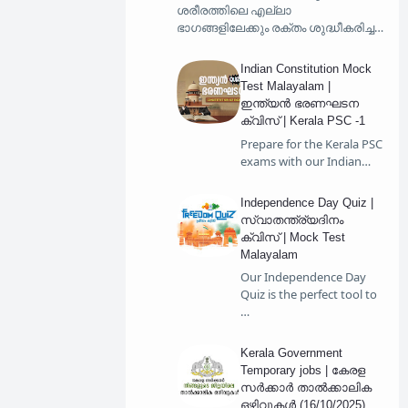
ശരീരത്തിലെ എല്ലാ
ഭാഗങ്ങളിലേക്കും രക്തം ശുദ്ധീകരിച്ച…
Indian Constitution Mock
Test Malayalam |
ഇന്ത്യൻ ഭരണഘടന
ക്വിസ് | Kerala PSC -1
Prepare for the Kerala PSC
exams with our Indian…
Independence Day Quiz |
സ്വാതന്ത്ര്യദിനം
ക്വിസ് | Mock Test
Malayalam
Our Independence Day
Quiz is the perfect tool to
…
Kerala Government
Temporary jobs | കേരള
സര്‍ക്കാര്‍ താല്‍ക്കാലിക
ഒഴിവുകള്‍ (16/10/2025) .