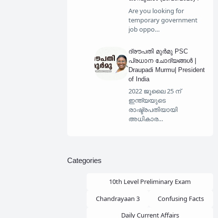
Are you looking for
temporary government
job oppo…
ദ്രൗപതി മുർമു PSC
പ്രധാന ചോദ്യങ്ങൾ |
Draupadi Murmu| President
of India
2022 ജൂലൈ 25 ന്
ഇന്ത്യയുടെ
രാഷ്ട്രപതിയായി
അധികാര…
Categories
10th Level Preliminary Exam
Chandrayaan 3
Confusing Facts
Daily Current Affairs